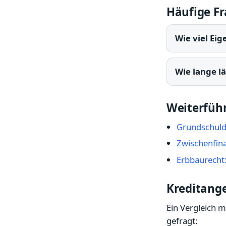
Häufige F
Wie viel Eig
Wie lange l
Weiterfüh
Grundschuld 
Zwischenfin
Erbbaurecht
Kreditange
Ein Vergleich 
gefragt: