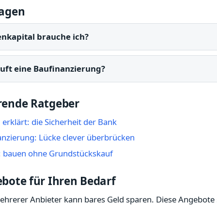
ragen
enkapital brauche ich?
äuft eine Baufinanzierung?
rende Ratgeber
erklärt: die Sicherheit der Bank
anzierung: Lücke clever überbrücken
: bauen ohne Grundstückskauf
bote für Ihren Bedarf
mehrerer Anbieter kann bares Geld sparen. Diese Angebote