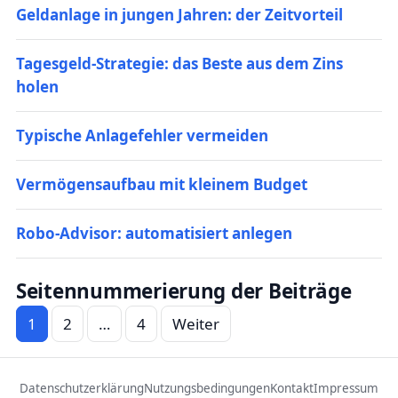
Geldanlage in jungen Jahren: der Zeitvorteil
Tagesgeld-Strategie: das Beste aus dem Zins
holen
Typische Anlagefehler vermeiden
Vermögensaufbau mit kleinem Budget
Robo-Advisor: automatisiert anlegen
Seitennummerierung der Beiträge
1
2
…
4
Weiter
Datenschutzerklärung
Nutzungsbedingungen
Kontakt
Impressum