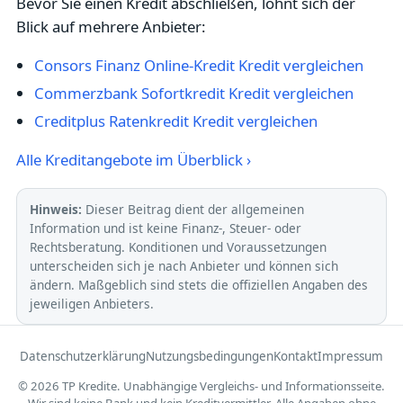
Bevor Sie einen Kredit abschließen, lohnt sich der
Blick auf mehrere Anbieter:
Consors Finanz Online-Kredit Kredit vergleichen
Commerzbank Sofortkredit Kredit vergleichen
Creditplus Ratenkredit Kredit vergleichen
Alle Kreditangebote im Überblick ›
Hinweis:
Dieser Beitrag dient der allgemeinen
Information und ist keine Finanz-, Steuer- oder
Rechtsberatung. Konditionen und Voraussetzungen
unterscheiden sich je nach Anbieter und können sich
ändern. Maßgeblich sind stets die offiziellen Angaben des
jeweiligen Anbieters.
Datenschutzerklärung
Nutzungsbedingungen
Kontakt
Impressum
© 2026 TP Kredite. Unabhängige Vergleichs- und Informationsseite.
Wir sind keine Bank und kein Kreditvermittler. Alle Angaben ohne