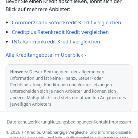
Bevor Sie einen Kredit abschließen, lohnt sich der
Blick auf mehrere Anbieter:
Commerzbank Sofortkredit Kredit vergleichen
Creditplus Ratenkredit Kredit vergleichen
ING Rahmenkredit Kredit vergleichen
Alle Kreditangebote im Überblick ›
Hinweis:
Dieser Beitrag dient der allgemeinen
Information und ist keine Finanz-, Steuer- oder
Rechtsberatung. Konditionen und Voraussetzungen
unterscheiden sich je nach Anbieter und können sich
ändern. Maßgeblich sind stets die offiziellen Angaben des
jeweiligen Anbieters.
Datenschutzerklärung
Nutzungsbedingungen
Kontakt
Impressum
© 2026 TP Kredite. Unabhängige Vergleichs- und Informationsseite.
Wir sind keine Bank und kein Kreditvermittler. Alle Angaben ohne