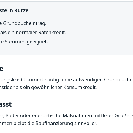
ste in Kürze
e Grundbucheintrag.
als ein normaler Ratenkredit.
ere Summen geeignet.
le
erungskredit kommt häufig ohne aufwendigen Grundbuchei
nstiger als ein gewöhnlicher Konsumkredit.
asst
er, Bäder oder energetische Maßnahmen mittlerer Größe ist
men bleibt die Baufinanzierung sinnvoller.