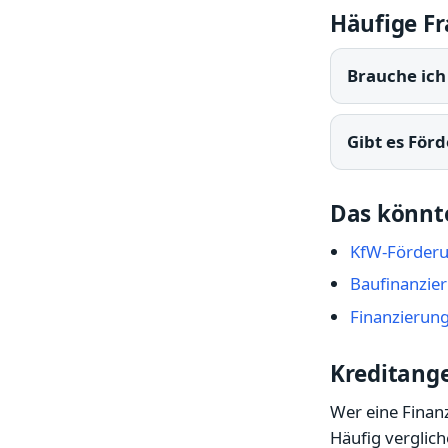
Häufige F
Brauche ich
Gibt es För
Das könnte
KfW-Förderu
Baufinanzier
Finanzierun
Kreditange
Wer eine Finan
Häufig verglic