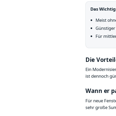
Das Wichtig
Meist ohn
Günstiger 
Für mittl
Die Vortei
Ein Modernisi
ist dennoch gü
Wann er p
Für neue Fenst
sehr große Sum