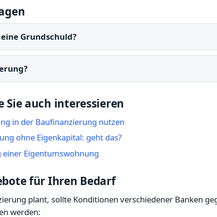
ragen
 eine Grundschuld?
derung?
 Sie auch interessieren
ng in der Baufinanzierung nutzen
ung ohne Eigenkapital: geht das?
g einer Eigentumswohnung
bote für Ihren Bedarf
zierung plant, sollte Konditionen verschiedener Banken ge
hen werden: