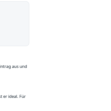
ntrag aus und
 er ideal. Für