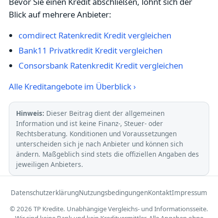
Bevor Sie einen Kredit abschließen, lohnt sich der
Blick auf mehrere Anbieter:
comdirect Ratenkredit Kredit vergleichen
Bank11 Privatkredit Kredit vergleichen
Consorsbank Ratenkredit Kredit vergleichen
Alle Kreditangebote im Überblick ›
Hinweis:
Dieser Beitrag dient der allgemeinen
Information und ist keine Finanz-, Steuer- oder
Rechtsberatung. Konditionen und Voraussetzungen
unterscheiden sich je nach Anbieter und können sich
ändern. Maßgeblich sind stets die offiziellen Angaben des
jeweiligen Anbieters.
Datenschutzerklärung
Nutzungsbedingungen
Kontakt
Impressum
© 2026 TP Kredite. Unabhängige Vergleichs- und Informationsseite.
Wir sind keine Bank und kein Kreditvermittler. Alle Angaben ohne