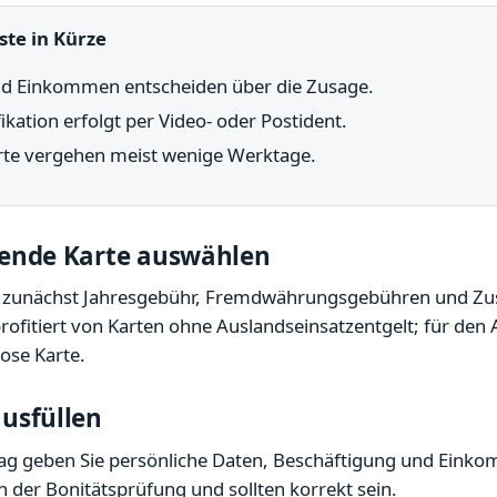
ste in Kürze
nd Einkommen entscheiden über die Zusage.
fikation erfolgt per Video- oder Postident.
arte vergehen meist wenige Werktage.
sende Karte auswählen
e zunächst Jahresgebühr, Fremdwährungsgebühren und Zus
 profitiert von Karten ohne Auslandseinsatzentgelt; für den 
lose Karte.
ausfüllen
ag geben Sie persönliche Daten, Beschäftigung und Einko
 der Bonitätsprüfung und sollten korrekt sein.