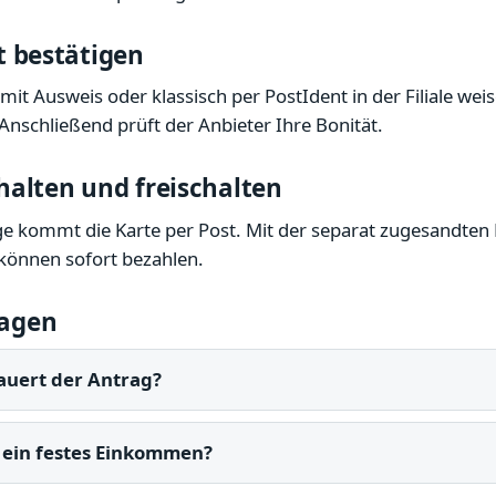
ät bestätigen
mit Ausweis oder klassisch per PostIdent in der Filiale weis
 Anschließend prüft der Anbieter Ihre Bonität.
rhalten und freischalten
e kommt die Karte per Post. Mit der separat zugesandten 
d können sofort bezahlen.
ragen
auert der Antrag?
 ein festes Einkommen?