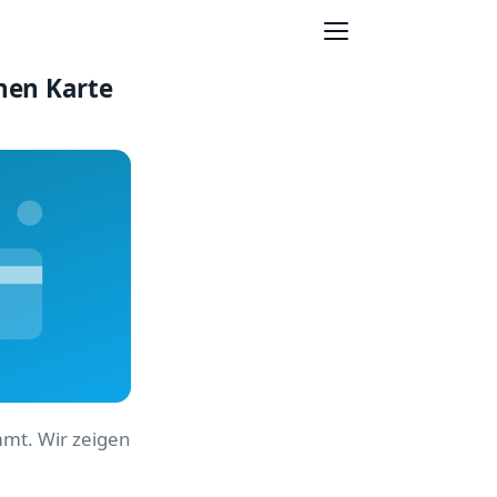
enen Karte
mmt. Wir zeigen