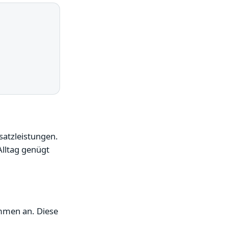
atzleistungen.
Alltag genügt
mmen an. Diese