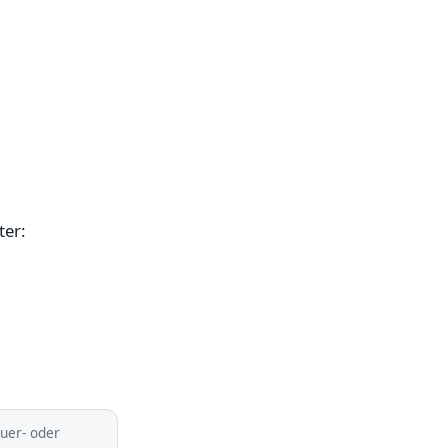
ter:
euer- oder