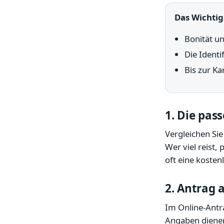
Das Wichtig
Bonität u
Die Identi
Bis zur K
1. Die pas
Vergleichen Si
Wer viel reist,
oft eine kosten
2. Antrag 
Im Online-Antr
Angaben dienen