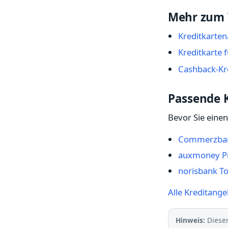
Mehr zum
Kreditkarten
Kreditkarte
Cashback-Kre
Passende K
Bevor Sie einen
Commerzbank
auxmoney Pri
norisbank To
Alle Kreditange
Hinweis:
Dieser