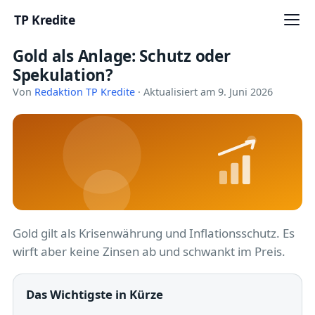
TP Kredite
Gold als Anlage: Schutz oder
Startseite
Spekulation?
Kredite
Von
Redaktion TP Kredite
· Aktualisiert am 9. Juni 2026
Ratgeber
Kreditkarten
Girokonto
Geldanlage
Gold gilt als Krisenwährung und Inflationsschutz. Es
wirft aber keine Zinsen ab und schwankt im Preis.
Versicherung
Baufinanzierung
Das Wichtigste in Kürze