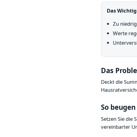
Das Wichtig
Zu niedri
Werte reg
Unterversi
Das Probl
Deckt die Summe
Hausratversiche
So beugen 
Setzen Sie die 
vereinbarter Un