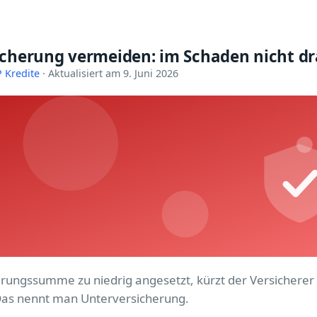
icherung vermeiden: im Schaden nicht d
 Kredite
· Aktualisiert am 9. Juni 2026
herungssumme zu niedrig angesetzt, kürzt der Versicherer
Das nennt man Unterversicherung.