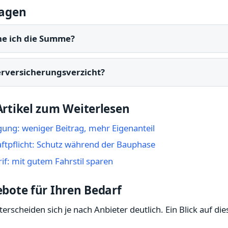
ragen
ne ich die Summe?
erversicherungsverzicht?
rtikel zum Weiterlesen
igung: weniger Beitrag, mehr Eigenanteil
ftpflicht: Schutz während der Bauphase
rif: mit gutem Fahrstil sparen
bote für Ihren Bedarf
erscheiden sich je nach Anbieter deutlich. Ein Blick auf die