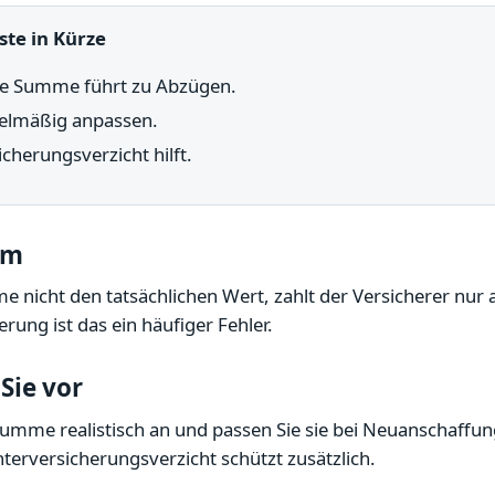
ste in Kürze
ge Summe führt zu Abzügen.
elmäßig anpassen.
cherungsverzicht hilft.
em
 nicht den tatsächlichen Wert, zahlt der Versicherer nur an
rung ist das ein häufiger Fehler.
Sie vor
Summe realistisch an und passen Sie sie bei Neuanschaffun
terversicherungsverzicht schützt zusätzlich.