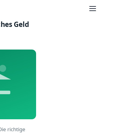
ches Geld
ie richtige