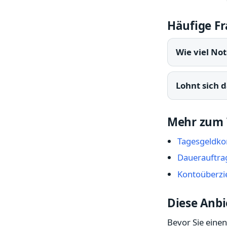
Häufige F
Wie viel No
Lohnt sich d
Mehr zum
Tagesgeldkon
Dauerauftra
Kontoüberzie
Diese Anbi
Bevor Sie einen