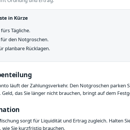
afft Ordnung und Ertrag.
ste in Kürze
fürs Tägliche.
 für den Notgroschen.
ür planbare Rücklagen.
benteilung
nto läuft der Zahlungsverkehr. Den Notgroschen parken Sie
Geld, das Sie länger nicht brauchen, bringt auf dem Festg
nation
Mischung sorgt für Liquidität und Ertrag zugleich. Halten Sie
wie Sie kurzfristig brauchen.