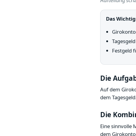
Aufteilung sch
Das Wichtig
Girokonto 
Tagesgeld
Festgeld f
Die Aufga
Auf dem Giroko
dem Tagesgeld. 
Die Kombi
Eine sinnvolle 
dem Girokonto, 