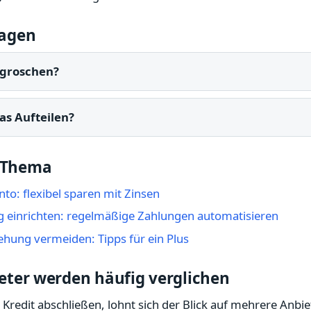
ragen
tgroschen?
as Aufteilen?
 Thema
to: flexibel sparen mit Zinsen
g einrichten: regelmäßige Zahlungen automatisieren
hung vermeiden: Tipps für ein Plus
eter werden häufig verglichen
 Kredit abschließen, lohnt sich der Blick auf mehrere Anbie