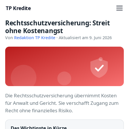
TP Kredite
Rechtsschutzversicherung: Streit
Startseite
ohne Kostenangst
Kredite
Von
Redaktion TP Kredite
· Aktualisiert am 9. Juni 2026
Ratgeber
Kreditkarten
Girokonto
Geldanlage
Die Rechtsschutzversicherung übernimmt Kosten
für Anwalt und Gericht. Sie verschafft Zugang zum
Versicherung
Recht ohne finanzielles Risiko.
Baufinanzierung
Das Wichtigste in Kürze