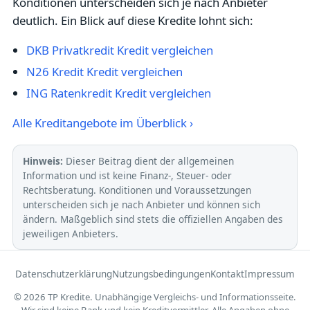
Konditionen unterscheiden sich je nach Anbieter
deutlich. Ein Blick auf diese Kredite lohnt sich:
DKB Privatkredit Kredit vergleichen
N26 Kredit Kredit vergleichen
ING Ratenkredit Kredit vergleichen
Alle Kreditangebote im Überblick ›
Hinweis:
Dieser Beitrag dient der allgemeinen
Information und ist keine Finanz-, Steuer- oder
Rechtsberatung. Konditionen und Voraussetzungen
unterscheiden sich je nach Anbieter und können sich
ändern. Maßgeblich sind stets die offiziellen Angaben des
jeweiligen Anbieters.
Datenschutzerklärung
Nutzungsbedingungen
Kontakt
Impressum
© 2026 TP Kredite. Unabhängige Vergleichs- und Informationsseite.
Wir sind keine Bank und kein Kreditvermittler. Alle Angaben ohne