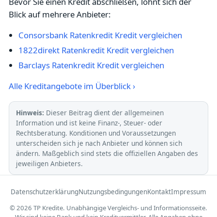
Bevor Sie einen Kredit abschließen, lohnt sich der
Blick auf mehrere Anbieter:
Consorsbank Ratenkredit Kredit vergleichen
1822direkt Ratenkredit Kredit vergleichen
Barclays Ratenkredit Kredit vergleichen
Alle Kreditangebote im Überblick ›
Hinweis:
Dieser Beitrag dient der allgemeinen
Information und ist keine Finanz-, Steuer- oder
Rechtsberatung. Konditionen und Voraussetzungen
unterscheiden sich je nach Anbieter und können sich
ändern. Maßgeblich sind stets die offiziellen Angaben des
jeweiligen Anbieters.
Datenschutzerklärung
Nutzungsbedingungen
Kontakt
Impressum
© 2026 TP Kredite. Unabhängige Vergleichs- und Informationsseite.
Wir sind keine Bank und kein Kreditvermittler. Alle Angaben ohne