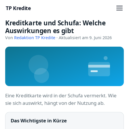
TP Kredite
Kreditkarte und Schufa: Welche
Startseite
Auswirkungen es gibt
Kredite
Von
Redaktion TP Kredite
· Aktualisiert am 9. Juni 2026
Ratgeber
Kreditkarten
Girokonto
Geldanlage
Eine Kreditkarte wird in der Schufa vermerkt. Wie
sie sich auswirkt, hängt von der Nutzung ab.
Versicherung
Baufinanzierung
Das Wichtigste in Kürze